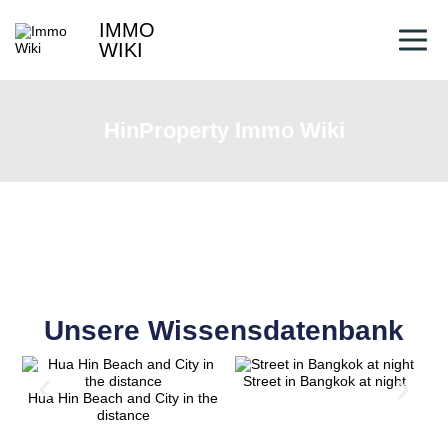
IMMO
WIKI
HinProperty Immo Wiki
Unsere Wissensdatenbank
Street in Bangkok at night
B
Hua Hin Beach and City in the
distance