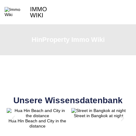
IMMO
WIKI
HinProperty Immo Wiki
Unsere Wissensdatenbank
Street in Bangkok at night
B
Hua Hin Beach and City in the
distance