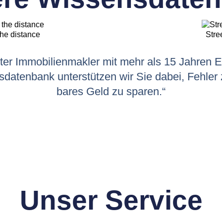
the distance
Stre
erter Immobilienmakler mit mehr als 15 Jahren 
atenbank unterstützen wir Sie dabei, Fehler 
bares Geld zu sparen.“
Unser Service