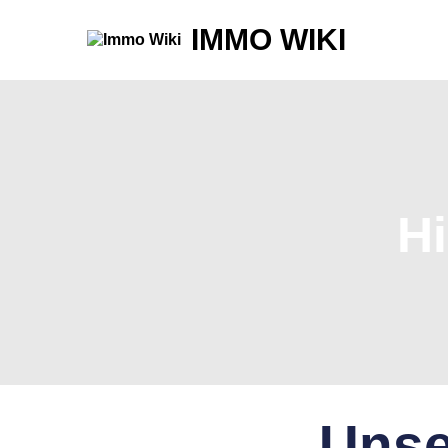
IMMO WIKI
H
Unse