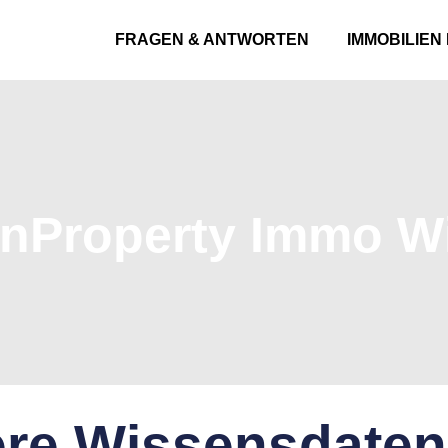
FRAGEN & ANTWORTEN
IMMOBILIEN
inProperty Immo Wi
re Wissensdate