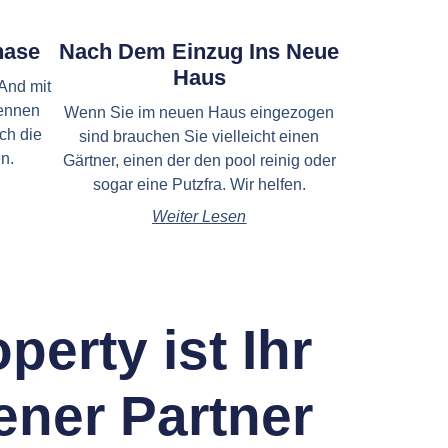
hase
Nach Dem Einzug Ins Neue
Haus
And mit
kennen
Wenn Sie im neuen Haus eingezogen
ch die
sind brauchen Sie vielleicht einen
n.
Gärtner, einen der den pool reinig oder
sogar eine Putzfra. Wir helfen.
Weiter Lesen
perty ist Ihr
ener Partner