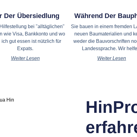
r Der Übersiedlung
Während Der Baup
Hilfestellung bei "alltäglichen"
Sie bauen in einem fremden L
n wie Visa, Bankkonto und wo
neuen Baumaterialien und 
ich gut essen ist nützlich für
weder die Bauvorschriften no
Expats.
Landessprache. Wir helfe
Weiter Lesen
Weiter Lesen
HinPro
erfahr