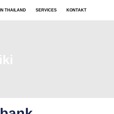
 IN THAILAND
SERVICES
KONTAKT
ki
nbank