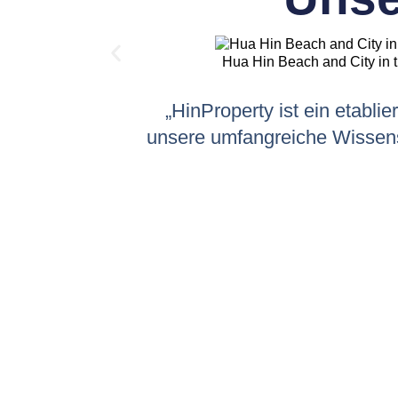
Hua Hin Beach and City in 
„HinProperty ist ein etabli
unsere umfangreiche Wissensd