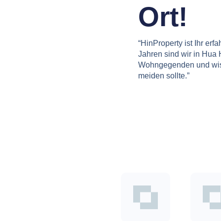
Ort!
“HinProperty ist Ihr erf
Jahren sind wir in Hua 
Wohngegenden und wis
meiden sollte.”